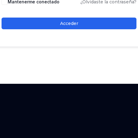
Mantenerme conectado
¿Olvidaste la contraseña?
Acceder