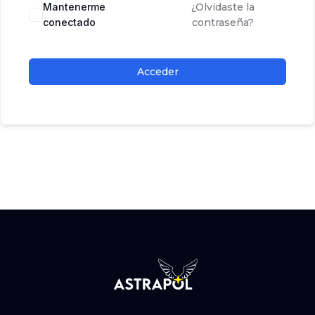
Mantenerme
¿Olvidaste la
conectado
contraseña?
Acceder