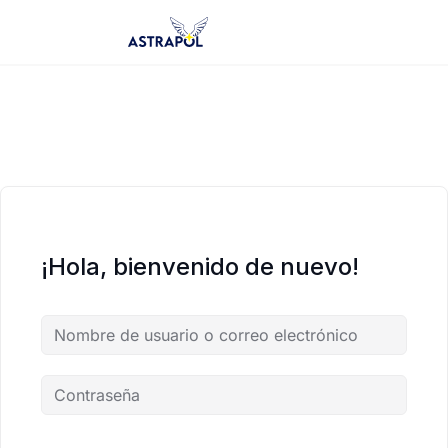
Saltar
al
contenido
¡Hola, bienvenido de nuevo!