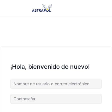
Saltar
al
contenido
¡Hola, bienvenido de nuevo!