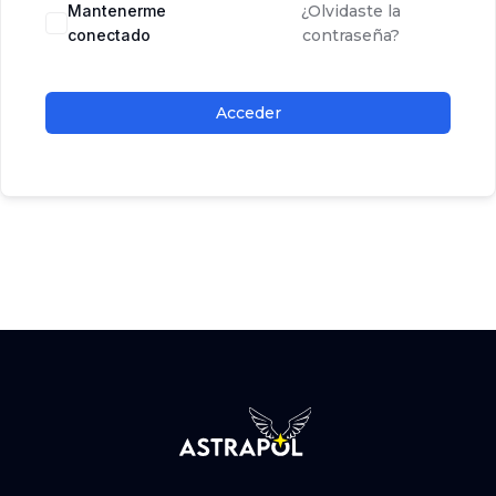
Mantenerme
¿Olvidaste la
conectado
contraseña?
Acceder