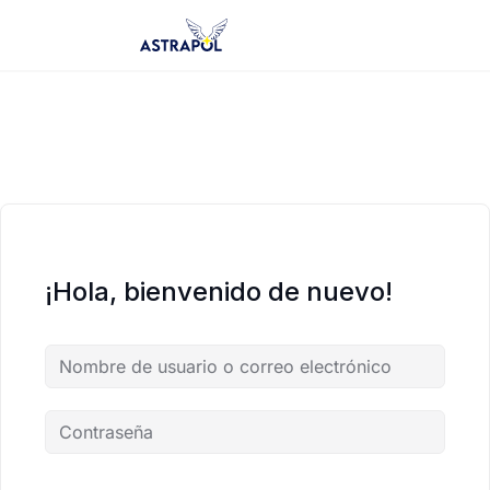
Saltar
al
contenido
¡Hola, bienvenido de nuevo!