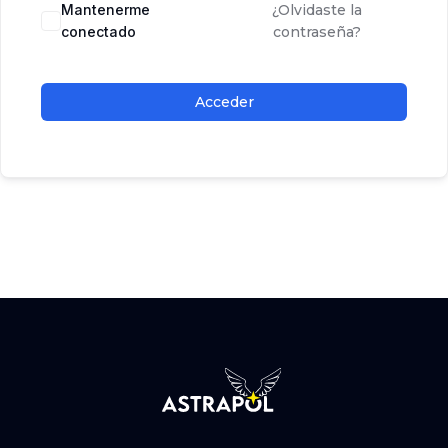
Mantenerme
¿Olvidaste la
conectado
contraseña?
Acceder